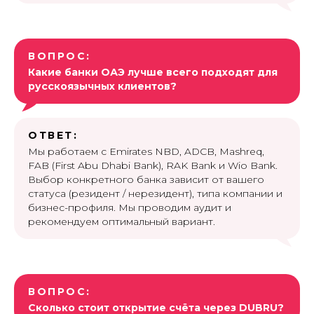
ВОПРОС:
Какие банки ОАЭ лучше всего подходят для
русскоязычных клиентов?
ОТВЕТ:
Мы работаем с Emirates NBD, ADCB, Mashreq,
FAB (First Abu Dhabi Bank), RAK Bank и Wio Bank.
Выбор конкретного банка зависит от вашего
статуса (резидент / нерезидент), типа компании и
бизнес-профиля. Мы проводим аудит и
рекомендуем оптимальный вариант.
ВОПРОС:
Сколько стоит открытие счёта через DUBRU?