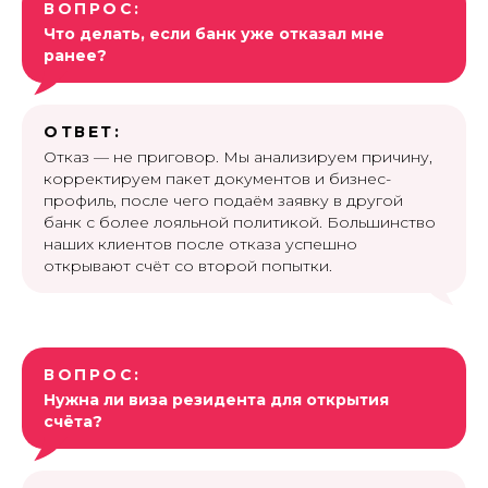
ВОПРОС:
Что делать, если банк уже отказал мне
ранее?
ОТВЕТ:
Отказ — не приговор. Мы анализируем причину,
корректируем пакет документов и бизнес-
профиль, после чего подаём заявку в другой
банк с более лояльной политикой. Большинство
наших клиентов после отказа успешно
открывают счёт со второй попытки.
ВОПРОС:
Нужна ли виза резидента для открытия
счёта?