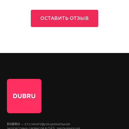
ОСТАВИТЬ ОТЗЫВ
DUBRU
— это многофункциональная
экосистема сервисов в ОАЭ, закрывающая