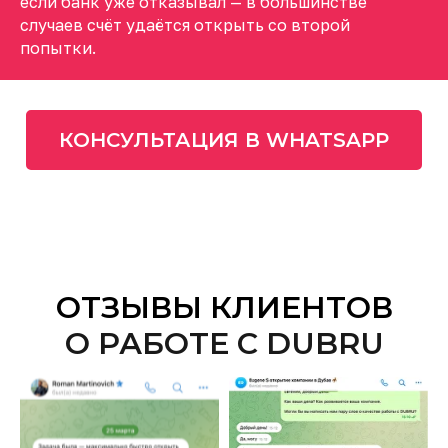
если банк уже отказывал — в большинстве
случаев счёт удаётся открыть со второй
попытки.
КОНСУЛЬТАЦИЯ В WHATSAPP
ОТЗЫВЫ КЛИЕНТОВ
О РАБОТЕ С DUBRU