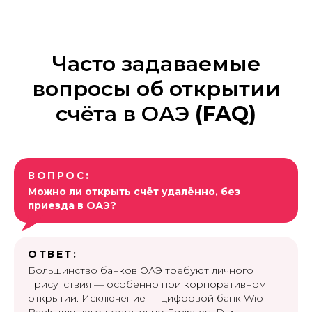
Часто задаваемые
вопросы об открытии
счёта в ОАЭ
(FAQ)
ВОПРОС:
Можно ли открыть счёт удалённо, без
приезда в ОАЭ?
ОТВЕТ:
Большинство банков ОАЭ требуют личного
присутствия — особенно при корпоративном
открытии. Исключение — цифровой банк Wio
Bank: для него достаточно Emirates ID и