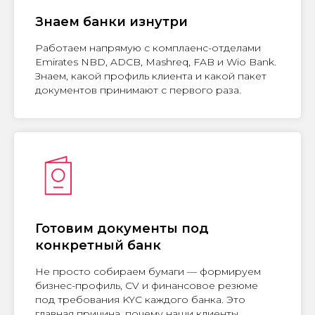
Знаем банки изнутри
Работаем напрямую с комплаенс-отделами
Emirates NBD, ADCB, Mashreq, FAB и Wio Bank.
Знаем, какой профиль клиента и какой пакет
документов принимают с первого раза.
Готовим документы под
конкретный банк
Не просто собираем бумаги — формируем
бизнес-профиль, CV и финансовое резюме
под требования KYC каждого банка. Это
главная причина, почему наши клиенты