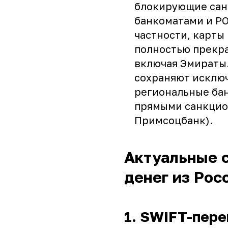
блокирующие сан
банкоматами и PO
частности, карты
полностью прекра
включая Эмираты.
сохраняют исклю
региональные бан
прямыми санкцио
Примсоцбанк).
Актуальные 
денег из Рос
1. SWIFT-пер