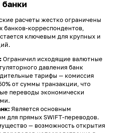
 банки
кие расчеты жестко ограничены
х банков-корреспондентов,
остается ключевым для крупных и
ий.
:
Ограничил исходящие валютные
егуляторного давления банк
адительные тарифы — комиссия
50% от суммы транзакции, что
ные переводы экономически
ми.
нк:
Является основным
м для прямых SWIFT-переводов.
ущество — возможность открытия