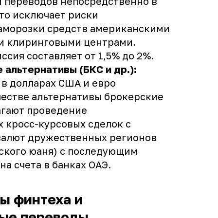
и переводов непосредственно в
Это исключает риски
аморозки средств американскими
и клиринговыми центрами.
ссия составляет от 1,5% до 2%.
альтернативы (БКС и др.):
в долларах США и евро
честве альтернативы брокерские
агают проведение
 кросс-курсовых сделок с
валют дружественных регионов
ского юаня) с последующим
на счета в банках ОАЭ.
ы финтеха и
ые переводы