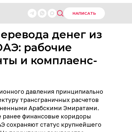
НАПИСАТЬ
еревода денег из
ОАЭ: рабочие
ты и комплаенс-
ионного давления принципиально
ектуру трансграничных расчетов
ненными Арабскими Эмиратами.
 ранее финансовые коридоры
АЭ сохраняют статус крупнейшего