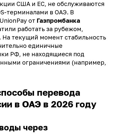
кции США и ЕС, не обслуживаются
S-терминалами в ОАЭ. В
 UnionPay от
Газпромбанка
тили работать за рубежом,
 На текущий момент стабильность
чительно единичные
ки РФ, не находящиеся под
нными ограничениями (например,
способы перевода
сии в ОАЭ в 2026 году
еводы через