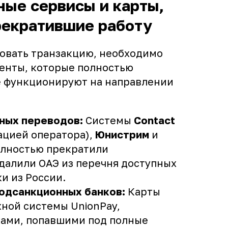
ые сервисы и карты,
рекратившие работу
овать транзакцию, необходимо
енты, которые полностью
е функционируют на направлении
ных переводов:
Системы
Contact
дацией оператора),
Юнистрим
и
лностью прекратили
далили ОАЭ из перечня доступных
и из России.
подсанкционных банков:
Карты
ной системы UnionPay,
ами, попавшими под полные