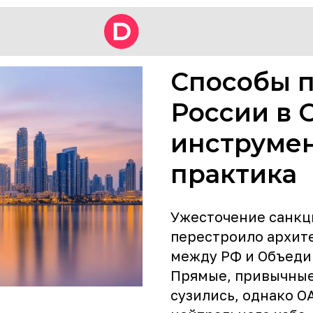
Способы п
России в 
инструмен
практика
Ужесточение санкц
перестроило архит
между РФ и Объеди
Прямые, привычные
сузились, однако О