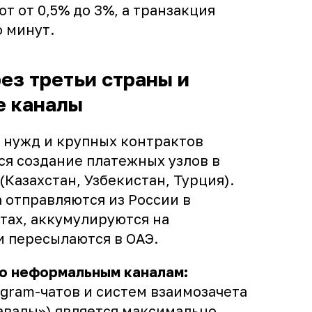
т от 0,5% до 3%, а транзакция
 минут.
рез третьи страны и
 каналы
 нужд и крупных контрактов
я создание платежных узлов в
(Казахстан, Узбекистан, Турция).
 отправляются из России в
тах, аккумулируются на
и пересылаются в ОАЭ.
о неформальным каналам:
gram-чатов и систем взаимозачета
авалы») является максимально