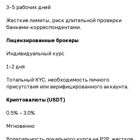
3–5 рабочих дней
Жесткие лимиты, риск длительной проверки
банками-корреспондентами.
Лицензированные брокеры
Индивидуальный курс
1–2 дня
Тотальный KYC, необходимость личного
присутствия или верифицированного аккаунта.
Криптовалюты (USDT)
0.5% – 3.0%
Мгновенно
Волатильность локального курса на P2P, жесткое