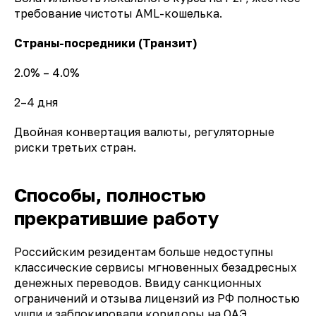
требование чистоты AML-кошелька.
Страны-посредники (Транзит)
2.0% – 4.0%
2–4 дня
Двойная конвертация валюты, регуляторные
риски третьих стран.
Способы, полностью
прекратившие работу
Российским резидентам больше недоступны
классические сервисы мгновенных безадресных
денежных переводов. Ввиду санкционных
ограничений и отзыва лицензий из РФ полностью
ушли и заблокировали коридоры на ОАЭ