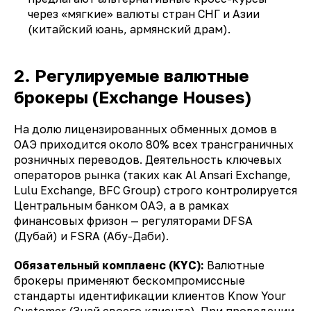
через «мягкие» валюты стран СНГ и Азии
(китайский юань, армянский драм).
2. Регулируемые валютные
брокеры (Exchange Houses)
На долю лицензированных обменных домов в
ОАЭ приходится около 80% всех трансграничных
розничных переводов. Деятельность ключевых
операторов рынка (таких как
Al Ansari Exchange,
Lulu Exchange, BFC Group
) строго контролируется
Центральным банком ОАЭ, а в рамках
финансовых фризон — регуляторами DFSA
(Дубай) и FSRA (Абу-Даби).
Обязательный комплаенс (KYC):
Валютные
брокеры применяют бескомпромиссные
стандарты идентификации клиентов
Know Your