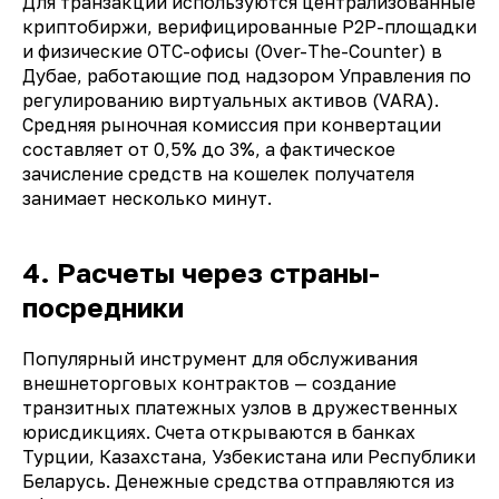
Для транзакций используются централизованные
криптобиржи, верифицированные P2P-площадки
и физические OTC-офисы (Over-The-Counter) в
Дубае, работающие под надзором Управления по
регулированию виртуальных активов (
VARA
).
Средняя рыночная комиссия при конвертации
составляет от 0,5% до 3%, а фактическое
зачисление средств на кошелек получателя
занимает несколько минут.
4. Расчеты через страны-
посредники
Популярный инструмент для обслуживания
внешнеторговых контрактов — создание
транзитных платежных узлов в дружественных
юрисдикциях. Счета открываются в банках
Турции, Казахстана, Узбекистана или Республики
Беларусь. Денежные средства отправляются из