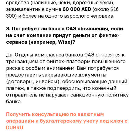
средства (наличные, чеки, дорожные чеки),
эквивалентные сумме
60 000 AED
(около $16
300) и более на одного взрослого человека.
3. Потребует ли банк в ОАЭ объяснения, если
на счет компании придут деньги от финтех-
сервиса (например, Wise)?
Да. Отделы комплаенса банков ОАЭ относятся к
транзакциям от финтех-платформ повышенного
риска с особым вниманием. Вам потребуется
предоставить закрывающие документы
(договоры, инвойсы), обосновывающие данный
платеж, а также подтвердить, что конечный
отправитель не нарушает санкционную политику
банка.
Получить консультацию по валютным
операциям и бухгалтерскому учету под ключ с
DUBRU