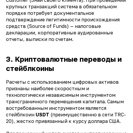
Customer
(Знай своего клиента). При проведении
крупных транзакций система в обязательном
порядке потребует документальное
подтверждение легитимности происхождения
средств (Source of Funds) — налоговые
декларации, корпоративные аудированные
отчеты, выписки по счетам.
3. Криптовалютные переводы и
стейблкоины
Расчеты с использованием цифровых активов
признаны наиболее скоростным и
технологически независимым инструментом
трансграничного перемещения капитала. Самым
востребованным инструментом является
стейблкоин
USDT
(преимущественно в сети TRC-
20), жестко привязанный к курсу доллара США.