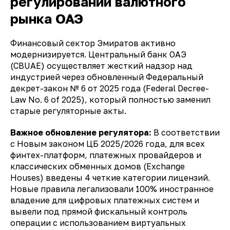
регулировании валютного
рынка ОАЭ
Финансовый сектор Эмиратов активно
модернизируется. Центральный банк ОАЭ
(CBUAE) осуществляет жесткий надзор над
индустрией через обновленный Федеральный
декрет-закон № 6 от 2025 года (
Federal Decree-
Law No. 6 of 2025
), который полностью заменил
старые регуляторные акты.
Важное обновление регулятора:
В соответствии
с Новым законом ЦБ 2025/2026 года, для всех
финтех-платформ, платежных провайдеров и
классических обменных домов (
Exchange
Houses
) введены 4 четкие категории лицензий.
Новые правила легализовали 100% иностранное
владение для цифровых платежных систем и
вывели под прямой фискальный контроль
операции с использованием виртуальных