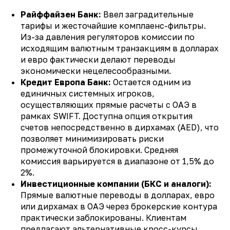
Райффайзен Банк:
Ввел заградительные
тарифы и жесточайшие комплаенс-фильтры.
Из-за давления регуляторов комиссии по
исходящим валютным транзакциям в долларах
и евро фактически делают переводы
экономически нецелесообразными.
Кредит Европа Банк:
Остается одним из
единичных системных игроков,
осуществляющих прямые расчеты с ОАЭ в
рамках SWIFT. Доступна опция открытия
счетов непосредственно в дирхамах (AED), что
позволяет минимизировать риски
промежуточной блокировки. Средняя
комиссия варьируется в диапазоне от 1,5% до
2%.
Инвестиционные компании (БКС и аналоги):
Прямые валютные переводы в долларах, евро
или дирхамах в ОАЭ через брокерские контура
практически заблокированы. Клиентам
предлагают альтернативные кросс-курсы