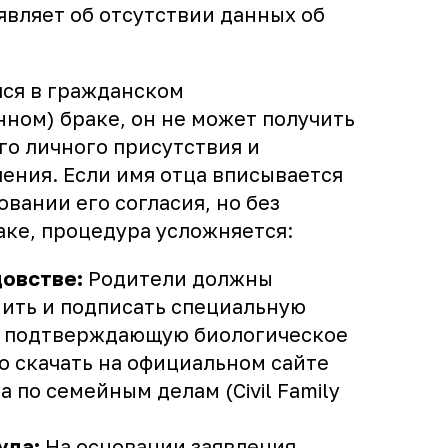
являет об отсутствии данных об
лся в гражданском
ном) браке, он не может получить
го личного присутствия и
ения. Если имя отца вписывается
овании его согласия, но без
аке, процедура усложняется:
цовстве:
Родители должны
ить и подписать специальную
, подтверждающую биологическое
о скачать на официальном сайте
 по семейным делам (Civil Family
уда:
На основании заявления