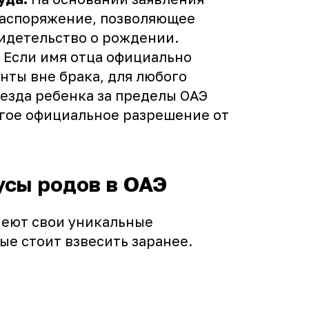
распоряжение, позволяющее
видетельство о рождении.
Если имя отца официально
нты вне брака, для любого
езда ребенка за пределы ОАЭ
огое официальное разрешение от
усы родов в ОАЭ
меют свои уникальные
ые стоит взвесить заранее.