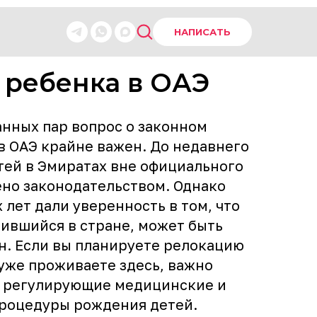
НАПИСАТЬ
 ребенка в ОАЭ
нных пар вопрос о законном
в ОАЭ крайне важен. До недавнего
тей в Эмиратах вне официального
ено законодательством. Однако
лет дали уверенность в том, что
ившийся в стране, может быть
н. Если вы планируете релокацию
 уже проживаете здесь, важно
ы, регулирующие медицинские и
роцедуры рождения детей.