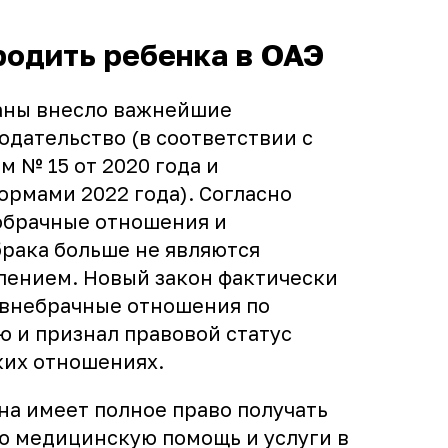
родить ребенка в ОАЭ
аны внесло важнейшие
одательство (в соответствии с
 № 15 от 2020 года и
рмами 2022 года). Согласно
обрачные отношения и
рака больше не являются
лением. Новый закон фактически
внебрачные отношения по
 и признал правовой статус
аких отношениях.
а имеет полное право получать
 медицинскую помощь и услуги в