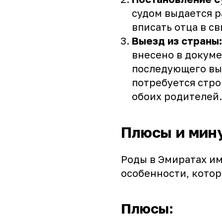
судом выдается 
вписать отца в с
Выезд из страны:
внесено в докуме
последующего вы
потребуется стр
обоих родителей.
Плюсы и мин
Роды в Эмиратах и
особенности, котор
Плюсы: