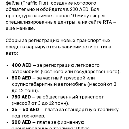
файла (Traffic File), создание которого
обязательно и обойдется в 220 AED. Вся
процедура занимает около 10 минут через
специализированные центры, а на сайте RTA —
еще меньше.
Сборы за регистрацию новых транспортных
средств варьируются в зависимости от типа
авто:
400 AED
— за регистрацию легкового
автомобиля (частного или государственного).
500 AED
— за частный грузовой или
крупногабаритный автомобиль (массой от 3
до 12 тонн).
750 AED
— за общественный транспорт
(массой от 3 до 12 тонн).
35 – 50 AED
— плата за стандартную табличку
под госномер.
200 AED
— плата за фирменную
брендированную табличку Дубая.