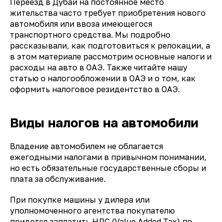
Переезд в Дубай на постоянное место
жительства часто требует приобретения нового
автомобиля или ввоза имеющегося
транспортного средства. Мы подробно
рассказывали, как подготовиться к релокации, а
в этом материале рассмотрим основные налоги и
расходы на авто в ОАЭ. Также читайте нашу
статью о налогообложении в ОАЭ и о том, как
оформить налоговое резидентство в ОАЭ.
Виды налогов на автомобили
Владение автомобилем не облагается
ежегодными налогами в привычном понимании,
но есть обязательные государственные сборы и
плата за обслуживание.
При покупке машины у дилера или
уполномоченного агентства покупателю
придется заплатить НДС (Value Added Tax) по