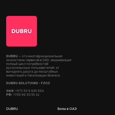
DUBRU
— это многофункциональная
экосистема сервисов в ОАЭ, закрывающая
полный цикл потребностей
русскоязычных пользователей: от
выгодного досуга до масштабных
инвестиций и легализации бизнеса.
DUBRU SOLUTIONS - FZCO
ОАЭ:
+971 50 9 845 664
РФ:
+790 96 33 55 41
DUBRU
Визы в ОАЭ